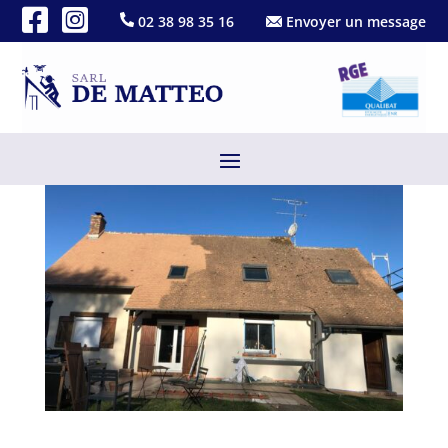
02 38 98 35 16
Envoyer un message
Nettoyage
Fév 18, 2022