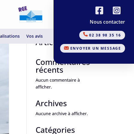
Nous contacter
Rechercher
02 38 98 35 16
alisations
Vos avis
Articles récents
ENVOYER UN MESSAGE
Commentaires
récents
Aucun commentaire à
afficher.
Archives
Aucune archive à afficher.
Catégories