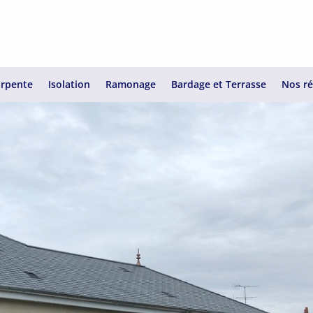
rpente
Isolation
Ramonage
Bardage et Terrasse
Nos ré