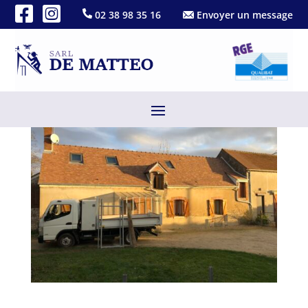
02 38 98 35 16
Envoyer un message
Réalisation tuile plate
Fév 18, 2022