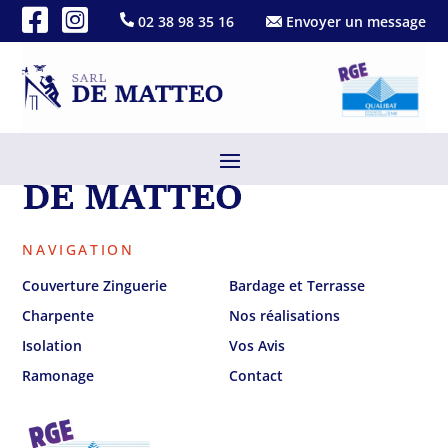
02 38 98 35 16
Envoyer un message
NAVIGATION
Couverture Zinguerie
Bardage et Terrasse
Charpente
Nos réalisations
Isolation
Vos Avis
Ramonage
Contact