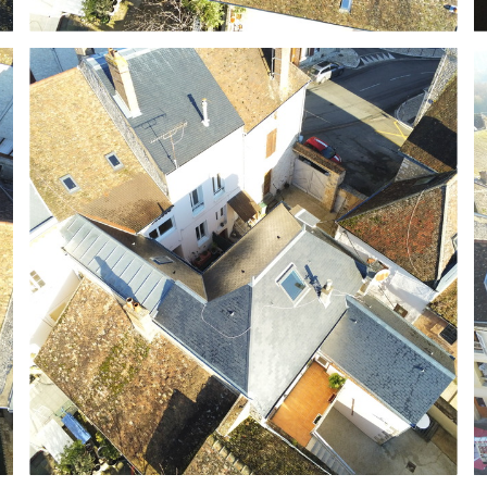
COUVERTURE & ZINGUERIE
Réalisation ardoise