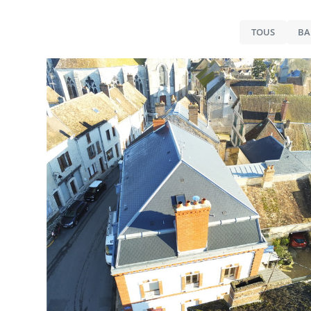
TOUS
BA
COUVERTURE & ZINGUERIE
Réalisation ardoise