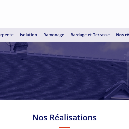
rpente
Isolation
Ramonage
Bardage et Terrasse
Nos ré
COUVERTURE & ZINGUERIE
Réalisation ardoise
Nos Réalisations