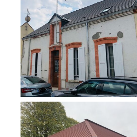
COUVERTURE & ZINGUERIE
ier
Nettoyage