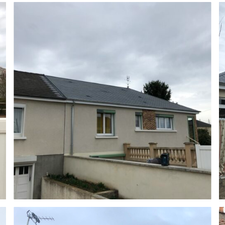
COUVERTURE & ZINGUERIE
Réalisation tuile mécanique